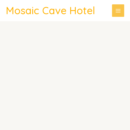
Mosaic Cave Hotel