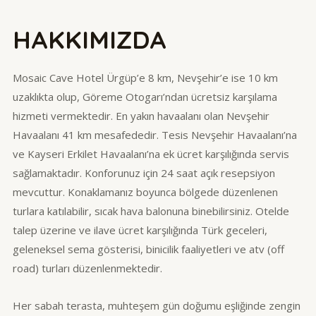
HAKKIMIZDA
Mosaic Cave Hotel Ürgüp’e 8 km, Nevşehir’e ise 10 km
uzaklıkta olup, Göreme Otogarı’ndan ücretsiz karşılama
hizmeti vermektedir. En yakın havaalanı olan Nevşehir
Havaalanı 41 km mesafededir. Tesis Nevşehir Havaalanı’na
ve Kayseri Erkilet Havaalanı’na ek ücret karşılığında servis
sağlamaktadır. Konforunuz için 24 saat açık resepsiyon
mevcuttur. Konaklamanız boyunca bölgede düzenlenen
turlara katılabilir, sıcak hava balonuna binebilirsiniz. Otelde
talep üzerine ve ilave ücret karşılığında Türk geceleri,
geleneksel sema gösterisi, binicilik faaliyetleri ve atv (off
road) turları düzenlenmektedir.
Her sabah terasta, muhteşem gün doğumu eşliğinde zengin