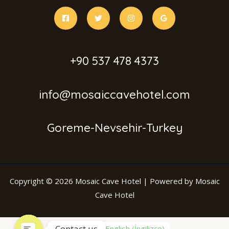
+90 537 478 4373
info@mosaiccavehotel.com
Goreme-Nevsehir-Turkey
Copyright © 2026 Mosaic Cave Hotel | Powered by Mosaic
Cave Hotel
Contact us
Türkçe
English
(
İngilizce
)